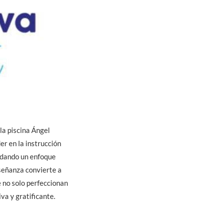
la piscina Ángel
r en la instrucción
indando un enfoque
nseñanza convierte a
e no solo perfeccionan
va y gratificante.