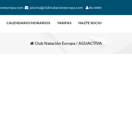
ioneuropa.com
piscina@clubnatacioneuropa.com
Acceder
CALENDARIO/HORARIOS
TARIFAS
HAZTE SOCIO
Club Natación Europa / AGUACTIVA