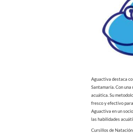
Aguactiva destaca com
Santamaría. Con una n
acuática. Su metodolo
fresco y efectivo par
Aguactiva en un socio
las habilidades acuát
Cursillos de Natación