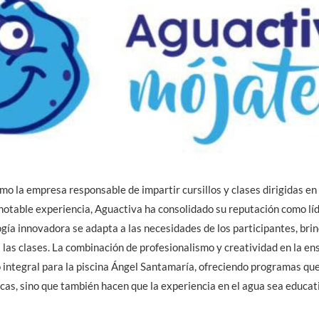
o la empresa responsable de impartir cursillos y clases dirigidas en 
otable experiencia, Aguactiva ha consolidado su reputación como líde
gía innovadora se adapta a las necesidades de los participantes, br
a las clases. La combinación de profesionalismo y creatividad en la e
 integral para la piscina Ángel Santamaría, ofreciendo programas qu
icas, sino que también hacen que la experiencia en el agua sea educati