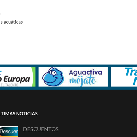
a
es acuáticas
LTIMAS NOTICIAS
DESCUENTOS