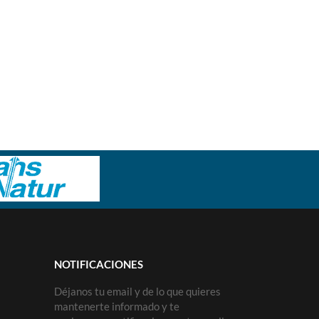
NOTIFICACIONES
Déjanos tu email y de lo que quieres
mantenerte informado y te